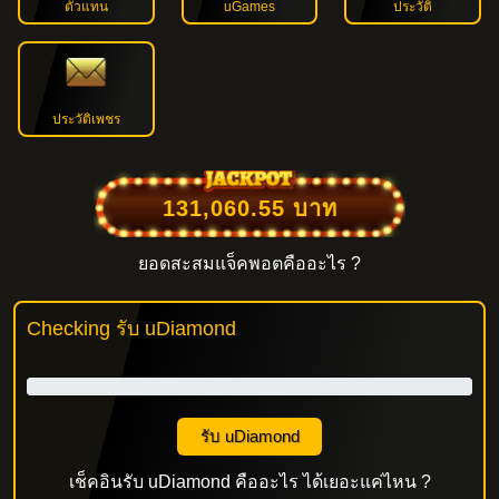
ตัวแทน
uGames
ประวัติ
ประวัติเพชร
131,060.55 บาท
ยอดสะสมแจ็คพอตคืออะไร ?
Checking รับ uDiamond
อีก
0
นาที
รับ uDiamond
เช็คอินรับ uDiamond คืออะไร ได้เยอะแค่ไหน ?